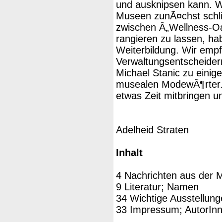
und ausknipsen kann. 
Museen zunÃ¤chst schli
zwischen Â„Wellness-O
rangieren zu lassen, ha
Weiterbildung. Wir emp
Verwaltungsentscheider
Michael Stanic zu einig
musealen ModewÃ¶rter.
etwas Zeit mitbringen 
Adelheid Straten
Inhalt
4 Nachrichten aus der
9 Literatur; Namen
34 Wichtige Ausstellun
33 Impressum; AutorIn