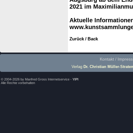
2021 im Maximilianmu
Aktuelle Informationen
www.kunstsammlungen
Zurück / Back
Kontakt / Impres
Verlag
Dr. Christian Müller-Strate
© 2004-2026 by Manfred Gross Internetservice -
YIPI
Alle Rechte vorbehalten