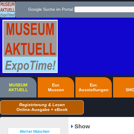
Google Suche im Portal
MUSEUM
Eur.
Eur.
AKTUELL
Museen
Ausstellungen
SH
Registrierung & Lesen
Online-Ausgabe + eBook
Show