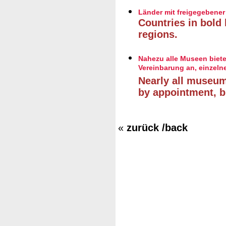
Länder mit freigegebener
Countries in bold 
regions.
Nahezu alle Museen biete
Vereinbarung an, einzeln
Nearly all museum
by appointment, b
«
zurück /back