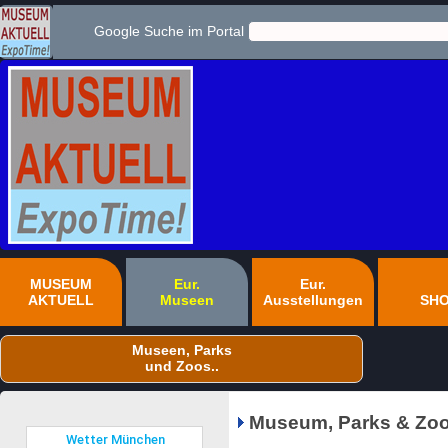
Google Suche im Portal
MUSEUM
Eur.
Eur.
AKTUELL
Museen
Ausstellungen
SH
Museen, Parks
und Zoos..
Museum, Parks & Zoo