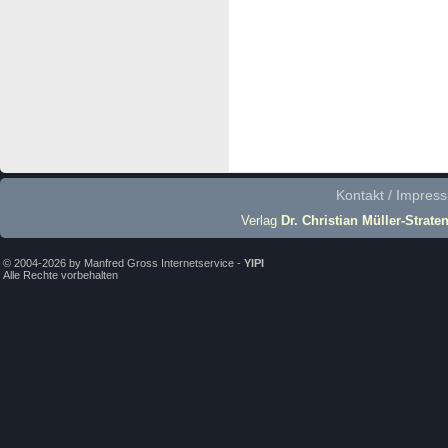
Kontakt / Impres
Verlag
Dr. Christian Müller-Strate
© 2004-2026 by Manfred Gross Internetservice -
YIPI
Alle Rechte vorbehalten