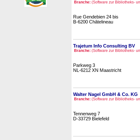
Branche:
(Software zur Bibliotheks- u
Rue Gendebien 24 bis
B-6200 Châtelineau
Trajetum Info Consulting BV
Branche:
(Software zur Bibliotheks- u
Parkweg 3
NL-6212 XN Maastricht
Walter Nagel GmbH & Co. KG
Branche:
(Software zur Bibliotheks- u
Tennenweg 7
D-33729 Bielefeld