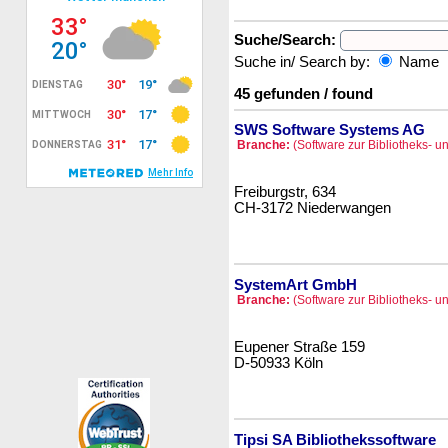
Suche/Search:
Suche in/ Search by:
Name
45 gefunden / found
SWS Software Systems AG
Branche:
(Software zur Bibliotheks- u
Freiburgstr, 634
CH-3172 Niederwangen
SystemArt GmbH
Branche:
(Software zur Bibliotheks- u
Eupener Straße 159
D-50933 Köln
Tipsi SA Bibliothekssoftware