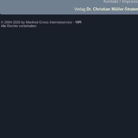
Kontakt / Impres
Verlag
Dr. Christian Müller-Strate
© 2004-2026 by Manfred Gross Internetservice -
YIPI
Alle Rechte vorbehalten