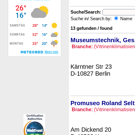
Suche/Search:
Suche in/ Search by:
Name
13 gefunden / found
Museumstechnik, Ges.
Branche:
(Vitrinenklimatisie
Kärntner Str 23
D-10827 Berlin
Promuseo Roland Sel
Branche:
(Vitrinenklimatisie
Am Dickend 20