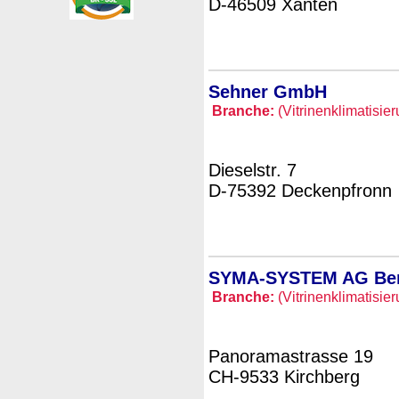
D-46509 Xanten
Sehner GmbH
Branche:
(Vitrinenklimatisie
Dieselstr. 7
D-75392 Deckenpfronn
SYMA-SYSTEM AG Bere
Branche:
(Vitrinenklimatisie
Panoramastrasse 19
CH-9533 Kirchberg