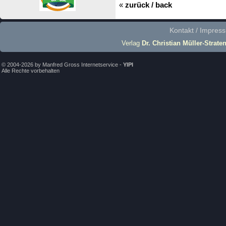
«
zurück / back
Kontakt / Impres
Verlag
Dr. Christian Müller-Strate
© 2004-2026 by Manfred Gross Internetservice -
YIPI
Alle Rechte vorbehalten