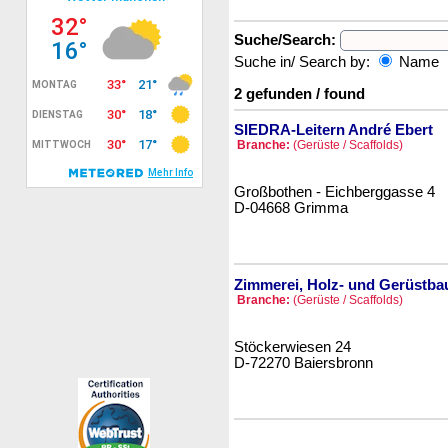
Suche/Search:
Suche in/ Search by:
Name
2 gefunden / found
SIEDRA-Leitern André Ebert
Branche:
(Gerüste / Scaffolds)
Großbothen - Eichberggasse 4
D-04668 Grimma
Zimmerei, Holz- und Gerüstba
Branche:
(Gerüste / Scaffolds)
Stöckerwiesen 24
D-72270 Baiersbronn