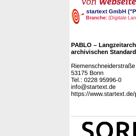
startext GmbH ("
Branche:
(Digitale Lan
PABLO – Langzeitarch
archivischen Standar
Riemenschneiderstraße
53175 Bonn
Tel.: 0228 95996-0
info@startext.de
https://www.startext.de