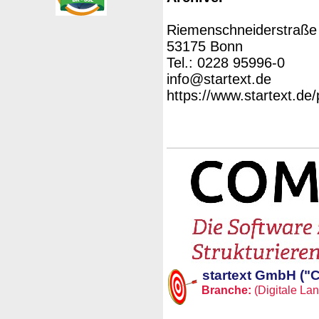
Riemenschneiderstraße
53175 Bonn
Tel.: 0228 95996-0
info@startext.de
https://www.startext.de
startext GmbH ("
Branche:
(Digitale Lan