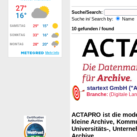
Suche/Search:
Suche in/ Search by:
Name
10 gefunden / found
startext GmbH ("
Branche:
(Digitale Lan
ACTAPRO ist die mode
kleine Archive, Kommun
Universitäts-, Untern
Archive.