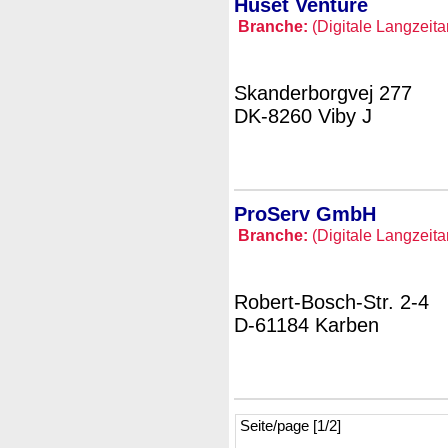
Huset Venture
Branche:
(Digitale Langzeita
Skanderborgvej 277
DK-8260 Viby J
ProServ GmbH
Branche:
(Digitale Langzeita
Robert-Bosch-Str. 2-4
D-61184 Karben
Seite/page [1/2]