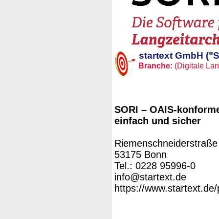
startext GmbH ("
Branche:
(Digitale Lan
SORI – OAIS-konforme 
einfach und sicher
Riemenschneiderstraße
53175 Bonn
Tel.: 0228 95996-0
info@startext.de
https://www.startext.de/