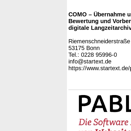
COMO – Übernahme un
Bewertung und Vorbere
digitale Langzeitarchi
Riemenschneiderstraße
53175 Bonn
Tel.: 0228 95996-0
info@startext.de
https://www.startext.de