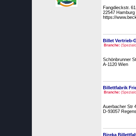
Fangdieckstr. 61
22547 Hamburg
https://www.beck
Billet Vertrieb-
Branche:
(Speziald
Schönbrunner St
A-1120 Wien
Billettfabrik Fr
Branche:
(Speziald
Auerbacher Str 
D-93057 Regens
Bireka Billettfa