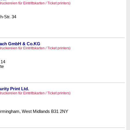
ruckereien für Eintrittskarten / Ticket printers)
h-Str. 34
bach GmbH & Co.KG
ruckereien für Eintrittskarten / Ticket printers)
 14
te
ity Print Ltd.
ruckereien für Eintrittskarten / Ticket printers)
Birmingham, West Midlands B31 2NY