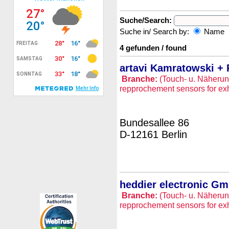
Suche/Search:
Suche in/ Search by:
Name
4 gefunden / found
artavi Kamratowski +
Branche:
(Touch- u. Näherun
repprochement sensors for exh
Bundesallee 86
D-12161 Berlin
heddier electronic G
Branche:
(Touch- u. Näherun
repprochement sensors for exh