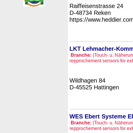
Raiffeisenstrasse 24
D-48734 Reken
https://www.heddier.co
LKT Lehmacher-Kommu
Branche:
(Touch- u. Näherun
repprochement sensors for exh
Wildhagen 84
D-45525 Hattingen
WES Ebert Systeme E
Branche:
(Touch- u. Näherun
repprochement sensors for exh