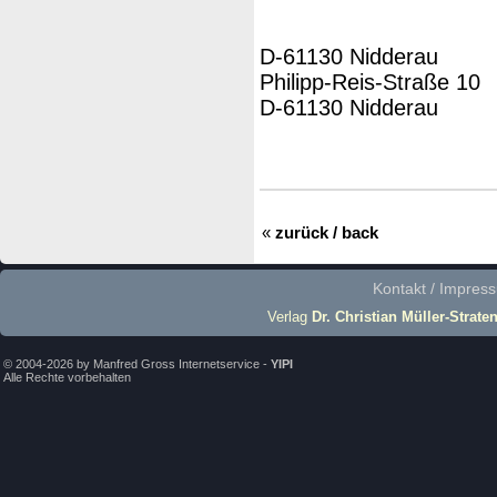
D-61130 Nidderau
Philipp-Reis-Straße 10
D-61130 Nidderau
«
zurück / back
Kontakt / Impres
Verlag
Dr. Christian Müller-Strate
© 2004-2026 by Manfred Gross Internetservice -
YIPI
Alle Rechte vorbehalten