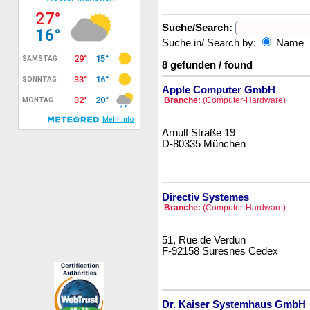
Suche/Search:
Suche in/ Search by:
Name
8 gefunden / found
Apple Computer GmbH
Branche:
(Computer-Hardware)
Arnulf Straße 19
D-80335 München
Directiv Systemes
Branche:
(Computer-Hardware)
51, Rue de Verdun
F-92158 Suresnes Cedex
Dr. Kaiser Systemhaus GmbH