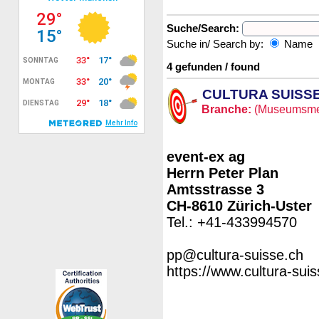
Suche/Search:
Suche in/ Search by:
Name
4 gefunden / found
CULTURA SUISS
Branche:
(Museumsmes
event-ex ag
Herrn Peter Plan
Amtsstrasse 3
CH-8610 Zürich-Uster
Tel.: +41-433994570
pp@cultura-suisse.ch
https://www.cultura-suis