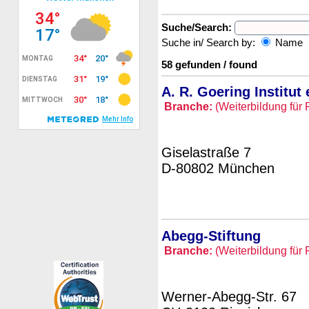
Suche/Search:
Suche in/ Search by:
Name
58 gefunden / found
A. R. Goering Institut 
Branche:
(Weiterbildung für 
Giselastraße 7
D-80802 München
Abegg-Stiftung
Branche:
(Weiterbildung für 
Werner-Abegg-Str. 67