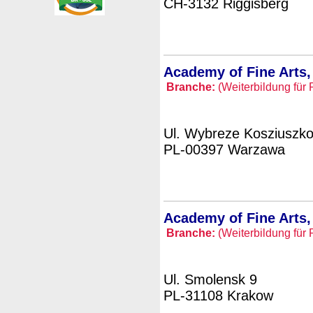
CH-3132 Riggisberg
Academy of Fine Arts,
Branche:
(Weiterbildung für 
Ul. Wybreze Kosziuszk
PL-00397 Warzawa
Academy of Fine Arts,
Branche:
(Weiterbildung für 
Ul. Smolensk 9
PL-31108 Krakow