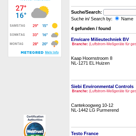
Suche/Search:
Suche in/ Search by:
Name
4 gefunden / found
Envicare Milieutechniek BV
Branche:
(Luftstrom-Meßgeräte für ge
Kaap Hoornstroom 8
NL-1271 EL Huizen
Siebi Environmental Controls
Branche:
(Luftstrom-Meßgeräte für ge
Cantekoogweg 10-12
NL-1442 LG Purmerend
Testo France