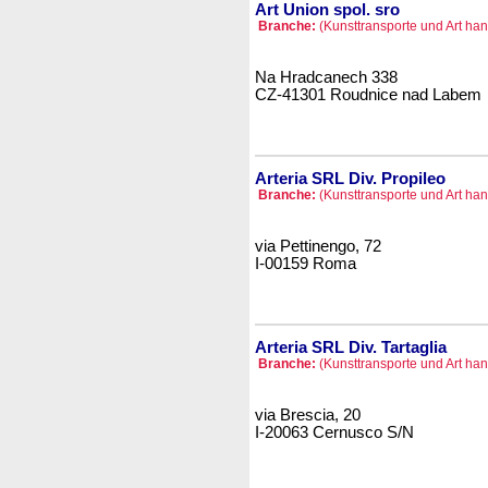
Art Union spol. sro
Branche:
(Kunsttransporte und Art hand
Na Hradcanech 338
CZ-41301 Roudnice nad Labem
Arteria SRL Div. Propileo
Branche:
(Kunsttransporte und Art hand
via Pettinengo, 72
I-00159 Roma
Arteria SRL Div. Tartaglia
Branche:
(Kunsttransporte und Art hand
via Brescia, 20
I-20063 Cernusco S/N