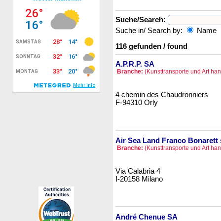
Suche/Search:
Suche in/ Search by:
Name
116 gefunden / found
A.P.R.P. SA
Branche:
(Kunsttransporte und Art hand
4 chemin des Chaudronniers
F-94310 Orly
Air Sea Land Franco Bonarett 
Branche:
(Kunsttransporte und Art hand
Via Calabria 4
I-20158 Milano
André Chenue SA