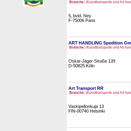
Branche:
(Kunsttransporte und Art hand
5, bvld. Ney
F-75006 Paris
ART HANDLING Spedition G
Branche:
(Kunsttransporte und Art hand
Oskar-Jäger-Straße 139
D-50825 Köln
Art Transport RR
Branche:
(Kunsttransporte und Art hand
Vaskipellonkuja 13
FIN-00740 Helsinki