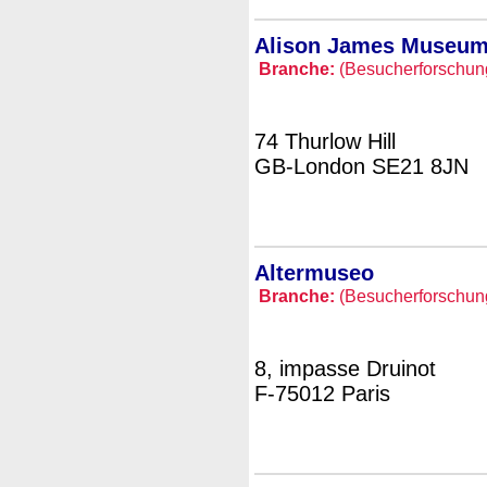
Alison James Museum
Branche:
(Besucherforschung 
74 Thurlow Hill
GB-London SE21 8JN
Altermuseo
Branche:
(Besucherforschung 
8, impasse Druinot
F-75012 Paris