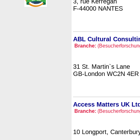
3, rue Kerrégan
F-44000 NANTES
ABL Cultural Consulti
Branche:
(Besucherforschung 
31 St. Martin`s Lane
GB-London WC2N 4ER
Access Matters UK Ltd
Branche:
(Besucherforschung 
10 Longport, Canterbur