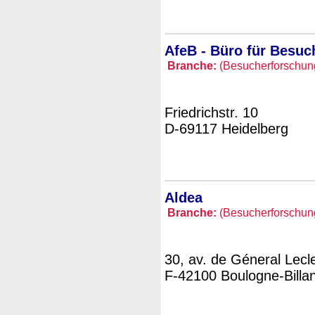
AfeB - Büro für Besuc
Branche:
(Besucherforschung 
Friedrichstr. 10
D-69117 Heidelberg
Aldea
Branche:
(Besucherforschung 
30, av. de Géneral Lecl
F-42100 Boulogne-Billa