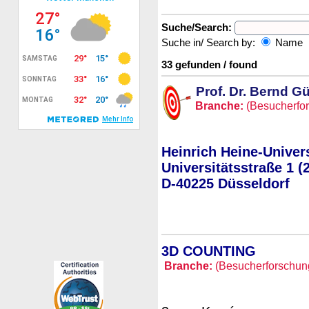
Suche/Search:
Suche in/ Search by:
Name
33 gefunden / found
Prof. Dr. Bernd G
Branche:
(Besucherfor
Heinrich Heine-Univer
Universitätsstraße 1 (
D-40225 Düsseldorf
3D COUNTING
Branche:
(Besucherforschung 