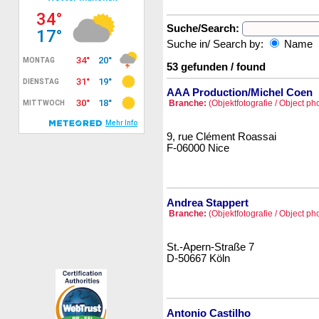
Suche/Search:
Suche in/ Search by:
Name
53 gefunden / found
AAA Production/Michel Coen
Branche:
(Objektfotografie / Object p
9, rue Clément Roassai
F-06000 Nice
Andrea Stappert
Branche:
(Objektfotografie / Object p
St.-Apern-Straße 7
D-50667 Köln
Antonio Castilho