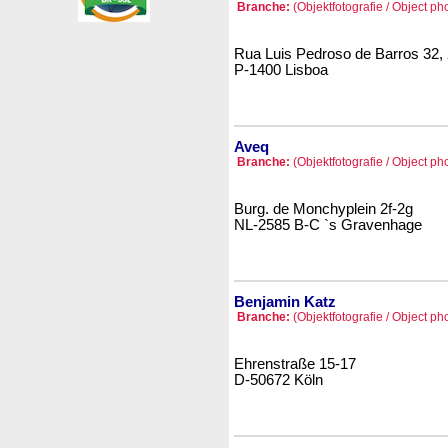
Branche:
(Objektfotografie / Object p
Rua Luis Pedroso de Barros 32, 
P-1400 Lisboa
Aveq
Branche:
(Objektfotografie / Object p
Burg. de Monchyplein 2f-2g
NL-2585 B-C `s Gravenhage
Benjamin Katz
Branche:
(Objektfotografie / Object p
Ehrenstraße 15-17
D-50672 Köln