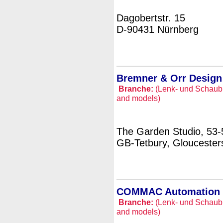
Dagobertstr. 15
D-90431 Nürnberg
Bremner & Orr Design 
Branche:
(Lenk- und Schaubil
and models)
The Garden Studio, 53-
GB-Tetbury, Gloucester
COMMAC Automation T
Branche:
(Lenk- und Schaubil
and models)