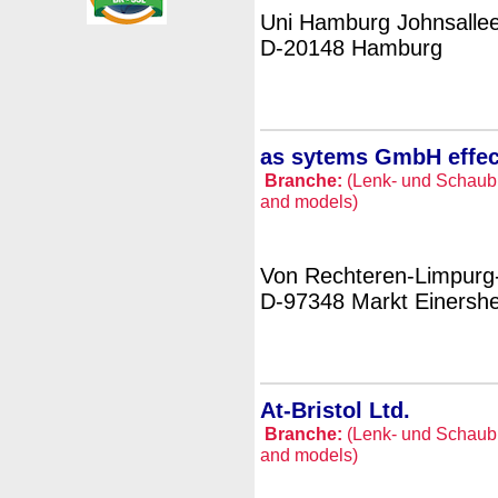
Uni Hamburg Johnsalle
D-20148 Hamburg
as sytems GmbH effec
Branche:
(Lenk- und Schaubil
and models)
Von Rechteren-Limpurg-
D-97348 Markt Einersh
At-Bristol Ltd.
Branche:
(Lenk- und Schaubil
and models)