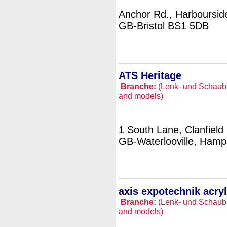
Anchor Rd., Harboursid
GB-Bristol BS1 5DB
ATS Heritage
Branche:
(Lenk- und Schaubil
and models)
1 South Lane, Clanfield
GB-Waterlooville, Ham
axis expotechnik acryl
Branche:
(Lenk- und Schaubil
and models)