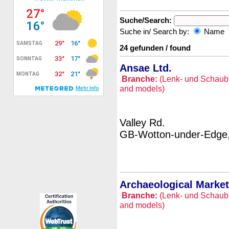
Suche/Search:
Suche in/ Search by:
Name
24 gefunden / found
Ansae Ltd.
Branche:
(Lenk- und Schaubil
and models)
Valley Rd.
GB-Wotton-under-Edge,
Archaeological Marke
Branche:
(Lenk- und Schaubil
and models)