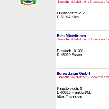
Branche:
(Mietvitrinen / Showcases for
Friedlandstraße 2
D-51067 Köln
Echt Mietvitrinen
Branche:
(Mietvitrinen / Showcases for
Postfach 101031
D-45010 Essen
florea d.sign GmbH
Branche:
(Mietvitrinen / Showcases for
Pingstweidstr. 9
D-60316 Frankfurt/M.
https://florea.de/