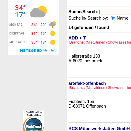
Suche/Search:
Suche in/ Search by:
Name
14 gefunden / found
ADD + T
Branche:
(Mietvitrinen / Showcases for
Hallerstraße 133
A-6020 Innsbruck
artefakt-offenbach
Branche:
(Mietvitrinen / Showcases for
Fichtestr. 15a
D-63071 Offenbach
BCS Möbelwerkstätten GmbH