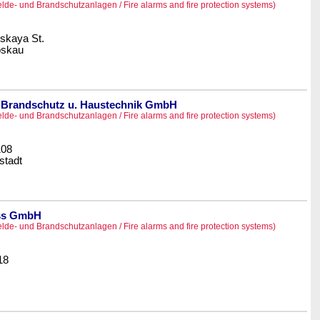
de- und Brandschutzanlagen / Fire alarms and fire protection systems)
skaya St.
skau
er Brandschutz u. Haustechnik GmbH
de- und Brandschutzanlagen / Fire alarms and fire protection systems)
108
stadt
ss GmbH
de- und Brandschutzanlagen / Fire alarms and fire protection systems)
18