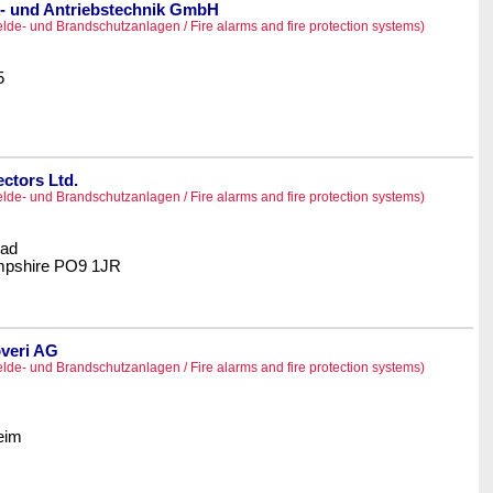
 und Antriebstechnik GmbH
de- und Brandschutzanlagen / Fire alarms and fire protection systems)
5
ectors Ltd.
de- und Brandschutzanlagen / Fire alarms and fire protection systems)
oad
pshire PO9 1JR
veri AG
de- und Brandschutzanlagen / Fire alarms and fire protection systems)
eim