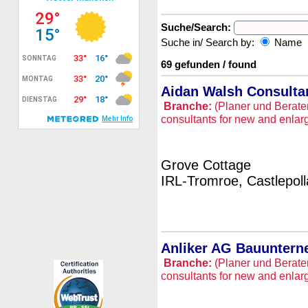
Suche/Search:
Suche in/ Search by:
Name
69 gefunden / found
Aidan Walsh Consulta
Branche:
(Planer und Berate
consultants for new and enlar
Grove Cottage
IRL-Tromroe, Castlepoll
Anliker AG Bauunter
Branche:
(Planer und Berate
consultants for new and enlar