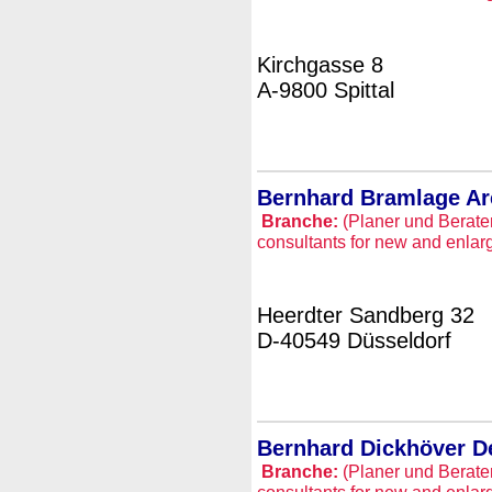
Kirchgasse 8
A-9800 Spittal
Bernhard Bramlage Ar
Branche:
(Planer und Berate
consultants for new and enlar
Heerdter Sandberg 32
D-40549 Düsseldorf
Bernhard Dickhöver D
Branche:
(Planer und Berate
consultants for new and enlar