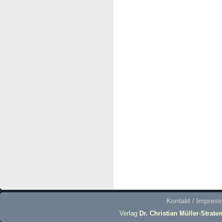
Kontakt / Impres
Verlag
Dr. Christian Müller-Strate