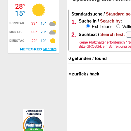
Standardsuche /
Standard se
1.
Suche in /
Search by
:
Exhibitions
Vollt
2.
Suchtext /
Search text:
Keine Platzhalter erforderlich /
Bitte GROSS/klein Schreibung be
0 gefunden / found
« zurück / back