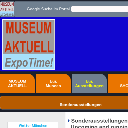
Google Suche im Portal
MUSEUM
Eur.
Eur.
AKTUELL
Museen
Ausstellungen
SH
Sonderausstellungen
Sonderausstellungen
Upcoming and running