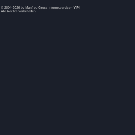
© 2004-2026 by Manfred Gross Internetservice -
YIPI
Alle Rechte vorbehalten