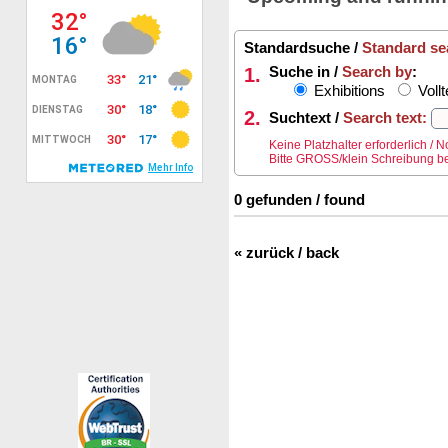
Standardsuche /
Standard se
1.
Suche in /
Search by
:
Exhibitions
Vollt
2.
Suchtext /
Search text:
Keine Platzhalter erforderlich /
Bitte GROSS/klein Schreibung be
0 gefunden / found
« zurück / back