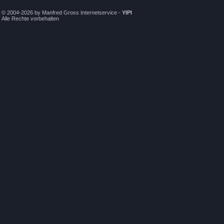
© 2004-2026 by Manfred Gross Internetservice -
YIPI
Alle Rechte vorbehalten