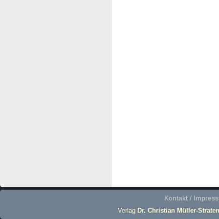
Kontakt / Impres
Verlag
Dr. Christian Müller-Strate