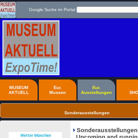
Google Suche im Portal
MUSEUM
Eur.
Eur.
AKTUELL
Museen
Ausstellungen
SH
Sonderausstellungen
Sonderausstellungen
Upcoming and running