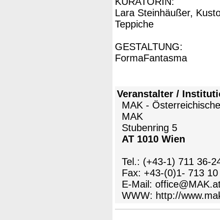
KURATORIN:
Lara Steinhäußer, Kust
Teppiche
GESTALTUNG:
FormaFantasma
Veranstalter / Institut
MAK - Österreichisch
MAK
Stubenring 5
AT 1010 Wien
Tel.: (+43-1) 711 36-2
Fax: +43-(0)1- 713 10
E-Mail: office@MAK.a
WWW:
http://www.ma