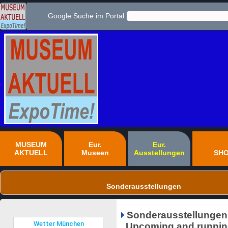
Google Suche im Portal
MUSEUM
Eur.
Eur.
AKTUELL
Museen
Ausstellungen
SH
Sonderausstellungen
Sonderausstellungen
Upcoming and running