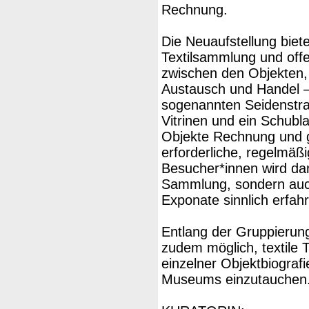
Rechnung.
Die Neuaufstellung biet
Textilsammlung und offe
zwischen den Objekten, 
Austausch und Handel –
sogenannten Seidenstr
Vitrinen und ein Schubl
Objekte Rechnung und g
erforderliche, regelmäß
Besucher*innen wird dam
Sammlung, sondern auch 
Exponate sinnlich erfahr
Entlang der Gruppierung
zudem möglich, textile
einzelner Objektbiograf
Museums einzutauchen