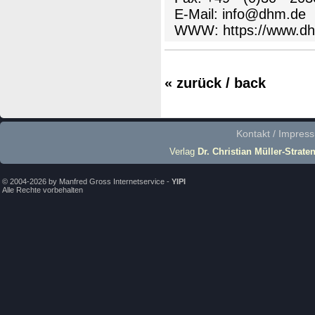
E-Mail: info@dhm.de
WWW:
https://www.d
« zurück / back
Kontakt / Impres
Verlag
Dr. Christian Müller-Strate
© 2004-2026 by Manfred Gross Internetservice -
YIPI
Alle Rechte vorbehalten