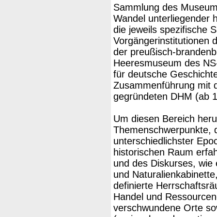
Sammlung des Museums,
Wandel unterliegender h
die jeweils spezifische
Vorgängerinstitutionen 
der preußisch-brandenb
Heeresmuseum des NS-
für deutsche Geschicht
Zusammenführung mit d
gegründeten DHM (ab 1
Um diesen Bereich heru
Themenschwerpunkte, d
unterschiedlichster Ep
historischen Raum erf
und des Diskurses, wie 
und Naturalienkabinette, 
definierte Herrschaftsr
Handel und Ressourcene
verschwundene Orte sow