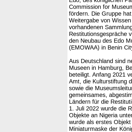
Commission for Museum
fördern. Die Gruppe hat
Weitergabe von Wissen 
vorhandenen Sammlungen
Restitutionsgespräche 
den Neubau des Edo Mu
(EMOWAA) in Benin City
Aus Deutschland sind ne
Museen in Hamburg, Ber
beteiligt. Anfang 2021 
Amt, die Kulturstiftung
sowie die Museumsleitu
gemeinsames, abgesti
Ländern für die Restitu
1. Juli 2022 wurde die 
Objekte an Nigeria unt
wurde als erstes Objek
Miniaturmaske der König