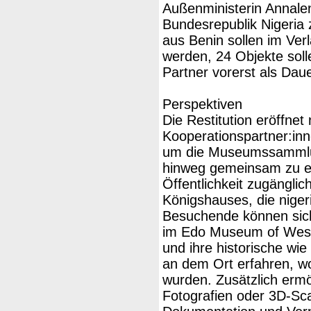
Außenministerin Annale
Bundesrepublik Nigeria
aus Benin sollen im Verl
werden, 24 Objekte soll
Partner vorerst als Daue
Perspektiven
Die Restitution eröffnet
Kooperationspartner:inne
um die Museumssammlu
hinweg gemeinsam zu er
Öffentlichkeit zugängli
Königshauses, die nige
Besuchende können sich
im Edo Museum of Wes
und ihre historische wi
an dem Ort erfahren, wo
wurden. Zusätzlich ermö
Fotografien oder 3D-Sca