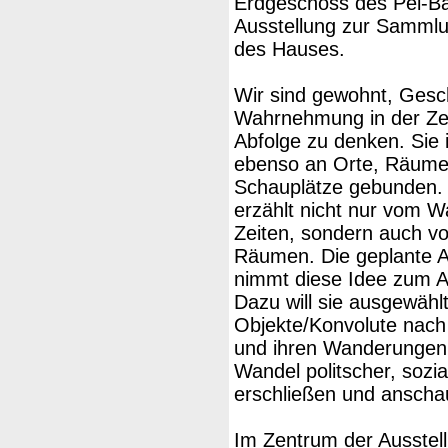
Erdgeschoss des Pei-Ba
Ausstellung zur Samml
des Hauses.
Wir sind gewohnt, Gesch
Wahrnehmung in der Zei
Abfolge zu denken. Sie 
ebenso an Orte, Räume
Schauplätze gebunden.
erzählt nicht nur vom W
Zeiten, sondern auch v
Räumen. Die geplante A
nimmt diese Idee zum 
Dazu will sie ausgewähl
Objekte/Konvolute nach 
und ihren Wanderungen
Wandel politscher, sozia
erschließen und anschau
Im Zentrum der Ausstell