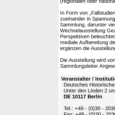
(regionalen oder national
In Form von „Fallstudie
zueinander in Spannung
Sammlung, darunter vie
Wechselausstellung Gez
Perspektiven beleuchtet
mediale Aufbereitung de
ergänzen die Ausstellun
Die Ausstellung wird vo
Sammlungsleiter Angewan
Veranstalter / Institut
Deutsches Historisc
Unter den Linden 2 un
DE 10117 Berlin
Tel.: +49 - (0)30 - 203
Fax: +49 - (0)30 - 203