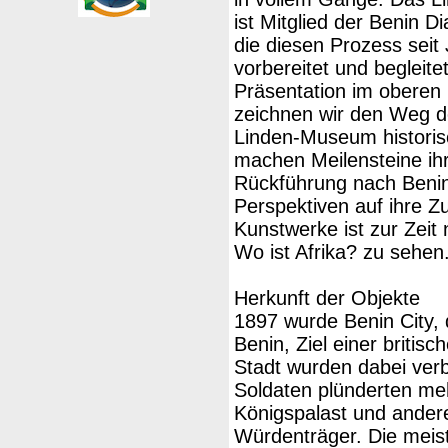
ist Mitglied der Benin D
die diesen Prozess seit
vorbereitet und begleitet
Präsentation im oberen
zeichnen wir den Weg d
Linden-Museum historis
machen Meilensteine ih
Rückführung nach Benin 
Perspektiven auf ihre Zu
Kunstwerke ist zur Zeit
Wo ist Afrika? zu sehen
Herkunft der Objekte
1897 wurde Benin City, 
Benin, Ziel einer britisc
Stadt wurden dabei verb
Soldaten plünderten m
Königspalast und ande
Würdenträger. Die meis