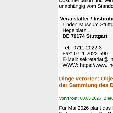
Dokumentation und Ver
unabhängig vom Standor
Veranstalter / Institut
Linden-Museum Stuttg
Hegelplatz 1
DE 70174 Stuttgart
Tel.: 0711-2022-3
Fax: 0711-2022-590
E-Mail: sekretariat@
WWW:
https://www.l
Dinge verorten: Obj
der Sammlung des DH
Von/from:
08.05.2026
Bis/u
Für Mai 2026 plant da