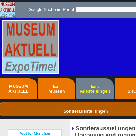
Google Suche im Portal
MUSEUM
Eur.
Eur.
AKTUELL
Museen
Ausstellungen
SH
Sonderausstellungen
Sonderausstellungen
Upcoming and running