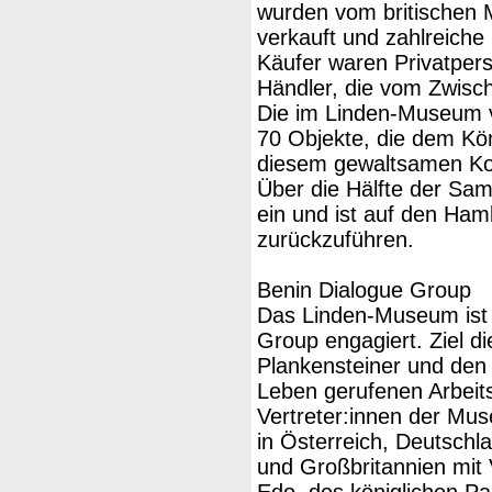
wurden vom britischen M
verkauft und zahlreiche 
Käufer waren Privatper
Händler, die vom Zwisch
Die im Linden-Museum 
70 Objekte, die dem Kön
diesem gewaltsamen Ko
Über die Hälfte der Sa
ein und ist auf den Ham
zurückzuführen.
Benin Dialogue Group
Das Linden-Museum ist s
Group engagiert. Ziel d
Plankensteiner und den 
Leben gerufenen Arbeits
Vertreter:innen der M
in Österreich, Deutsch
und Großbritannien mit 
Edo, des königlichen Pa