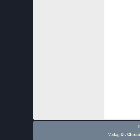
K
Verlag
Dr. Christ