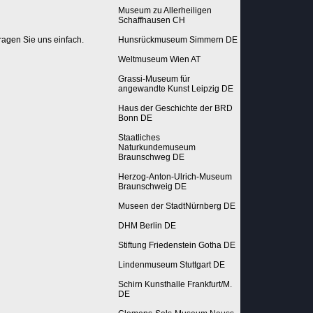
Museum zu Allerheiligen
Schaffhausen CH
ragen Sie uns einfach.
Hunsrückmuseum Simmern DE
Weltmuseum Wien AT
Grassi-Museum für
angewandte Kunst Leipzig DE
Haus der Geschichte der BRD
Bonn DE
Staatliches
Naturkundemuseum
Braunschweg DE
Herzog-Anton-Ulrich-Museum
Braunschweig DE
Museen der StadtNürnberg DE
DHM Berlin DE
Stiftung Friedenstein Gotha DE
Lindenmuseum Stuttgart DE
Schirn Kunsthalle Frankfurt/M.
DE