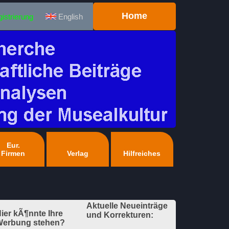
Home
istrierung
English
Eur.
Firmen
Verlag
Hilfreiches
Aktuelle Neueinträge
ier kÃ¶nnte Ihre
und Korrekturen:
erbung stehen?