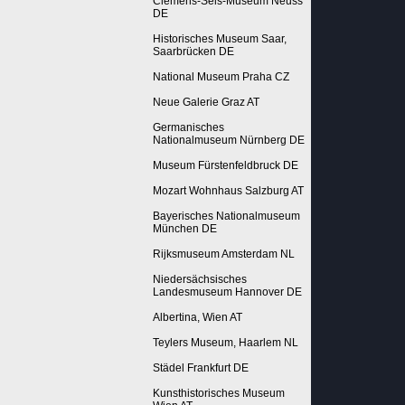
Clemens-Sels-Museum Neuss
DE
Historisches Museum Saar,
Saarbrücken DE
National Museum Praha CZ
Neue Galerie Graz AT
Germanisches
Nationalmuseum Nürnberg DE
Museum Fürstenfeldbruck DE
Mozart Wohnhaus Salzburg AT
Bayerisches Nationalmuseum
München DE
Rijksmuseum Amsterdam NL
Niedersächsisches
Landesmuseum Hannover DE
Albertina, Wien AT
Teylers Museum, Haarlem NL
Städel Frankfurt DE
Kunsthistorisches Museum