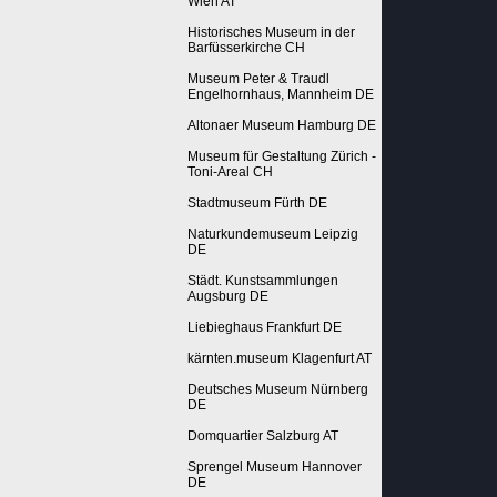
Wien AT
Historisches Museum in der
Barfüsserkirche CH
Museum Peter & Traudl
Engelhornhaus, Mannheim DE
Altonaer Museum Hamburg DE
Museum für Gestaltung Zürich -
Toni-Areal CH
Stadtmuseum Fürth DE
Naturkundemuseum Leipzig
DE
Städt. Kunstsammlungen
Augsburg DE
Liebieghaus Frankfurt DE
kärnten.museum Klagenfurt AT
Deutsches Museum Nürnberg
DE
Domquartier Salzburg AT
Sprengel Museum Hannover
DE