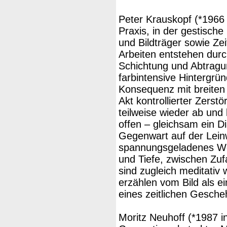
Peter Krauskopf (*1966 i
Praxis, in der gestische
und Bildträger sowie Zei
Arbeiten entstehen durc
Schichtung und Abtragu
farbintensive Hintergrün
Konsequenz mit breiten
Akt kontrollierter Zerst
teilweise wieder ab und 
offen – gleichsam ein D
Gegenwart auf der Lein
spannungsgeladenes We
und Tiefe, zwischen Zuf
sind zugleich meditativ 
erzählen vom Bild als e
eines zeitlichen Gesche
Moritz Neuhoff (*1987 i