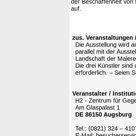
der Beschaffenheit von
auf.
zus. Veranstaltungen 
Die Ausstellung wird a
parallel mit der Auss
Landschaft der Malerei
Die drei Künstler sind
erforderlich. – Seien 
Veranstalter / Institut
H2 - Zentrum für Geg
Am Glaspalast 1
DE 86150 Augsburg
Tel.: (0821) 324 – 410
E-Mail: besucherserv