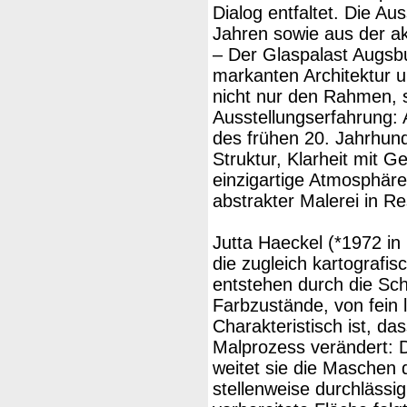
Dialog entfaltet. Die Au
Jahren sowie aus der akt
– Der Glaspalast Augsbu
markanten Architektur u
nicht nur den Rahmen, s
Ausstellungserfahrung:
des frühen 20. Jahrhund
Struktur, Klarheit mit G
einzigartige Atmosphäre,
abstrakter Malerei in R
Jutta Haeckel (*1972 in
die zugleich kartografi
entstehen durch die Sch
Farbzustände, von fein l
Charakteristisch ist, d
Malprozess verändert: 
weitet sie die Maschen 
stellenweise durchlässig