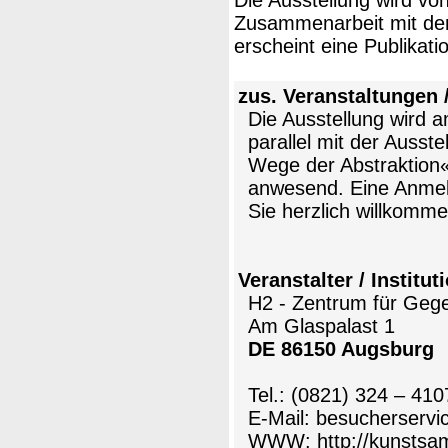
Zusammenarbeit mit dem 
erscheint eine Publikati
zus. Veranstaltungen 
Die Ausstellung wird a
parallel mit der Auss
Wege der Abstraktion« 
anwesend. Eine Anmeldu
Sie herzlich willkomme
Veranstalter / Institut
H2 - Zentrum für Geg
Am Glaspalast 1
DE 86150 Augsburg
Tel.: (0821) 324 – 410
E-Mail: besucherserv
WWW:
http://kunsts