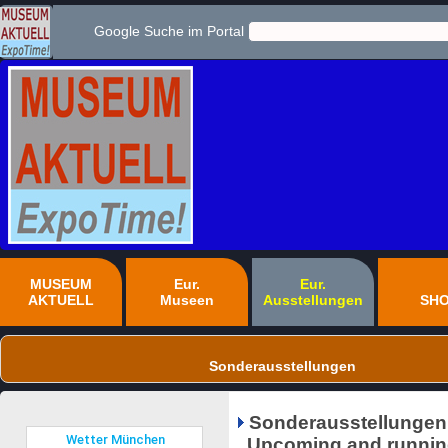
Google Suche im Portal
MUSEUM
Eur.
Eur.
AKTUELL
Museen
Ausstellungen
SH
Sonderausstellungen
Sonderausstellungen
Upcoming and running