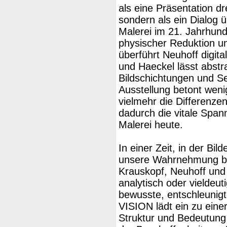
als eine Präsentation dr
sondern als ein Dialog ü
Malerei im 21. Jahrhun
physischer Reduktion un
überführt Neuhoff digita
und Haeckel lässt abst
Bildschichtungen und S
Ausstellung betont wen
vielmehr die Differenze
dadurch die vitale Span
Malerei heute.
In einer Zeit, in der Bil
unsere Wahrnehmung be
Krauskopf, Neuhoff und 
analytisch oder vieldeu
bewusste, entschleunig
VISION lädt ein zu eine
Struktur und Bedeutung