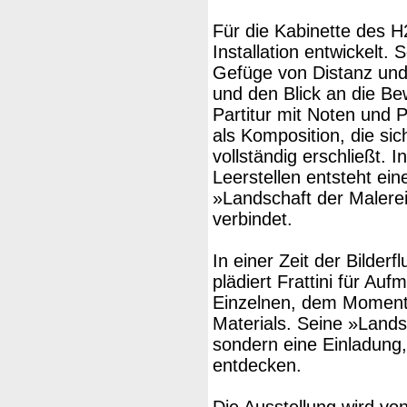
Für die Kabinette des H
Installation entwickelt. 
Gefüge von Distanz und 
und den Blick an die B
Partitur mit Noten und P
als Komposition, die s
vollständig erschließt.
Leerstellen entsteht e
»Landschaft der Malere
verbindet.
In einer Zeit der Bilder
plädiert Frattini für A
Einzelnen, dem Moment,
Materials. Seine »Landsc
sondern eine Einladung
entdecken.
Die Ausstellung wird vo