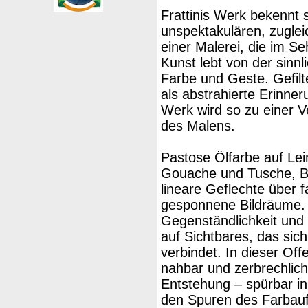
Frattinis Werk bekennt 
unspektakulären, zuglei
einer Malerei, die im S
Kunst lebt von der sinn
Farbe und Geste. Gefilte
als abstrahierte Erinner
Werk wird so zu einer 
des Malens.
Pastose Ölfarbe auf Lei
Gouache und Tusche, Bun
lineare Geflechte über f
gesponnene Bildräume. 
Gegenständlichkeit und
auf Sichtbares, das sic
verbindet. In dieser Off
nahbar und zerbrechlich.
Entstehung – spürbar in 
den Spuren des Farbauf