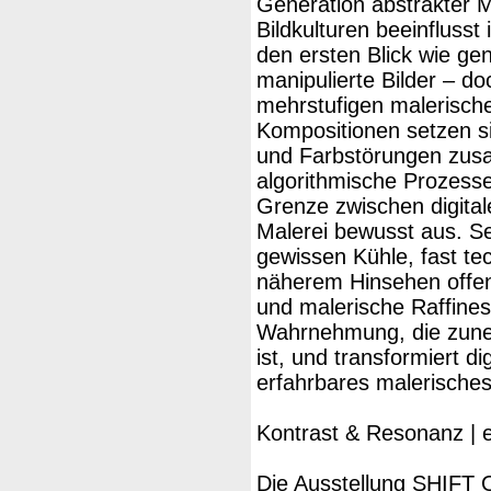
Generation abstrakter M
Bildkulturen beeinflusst
den ersten Blick wie gen
manipulierte Bilder – do
mehrstufigen malerisch
Kompositionen setzen s
und Farbstörungen zusa
algorithmische Prozesse
Grenze zwischen digital
Malerei bewusst aus. Se
gewissen Kühle, fast te
näherem Hinsehen offenb
und malerische Raffine
Wahrnehmung, die zune
ist, und transformiert d
erfahrbares malerisches
Kontrast & Resonanz | e
Die Ausstellung SHIFT O